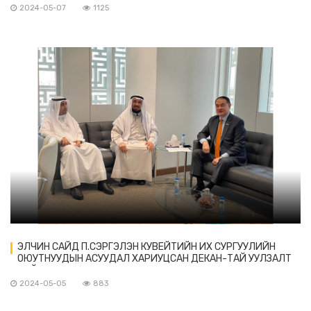
2024-05-07
1125
ЭЛЧИН САЙД П.СЭРГЭЛЭН КУВЕЙТИЙН ИХ СУРГУУЛИЙН
ОЮУТНУУДЫН АСУУДАЛ ХАРИУЦСАН ДЕКАН-ТАЙ УУЛЗАЛТ
ХИЙВ
2024-05-05
883