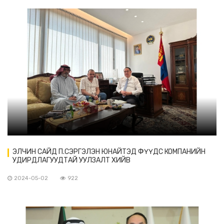
ЭЛЧИН САЙД П.СЭРГЭЛЭН ЮНАЙТЭД ФҮҮДС КОМПАНИЙН
УДИРДЛАГУУДТАЙ УУЛЗАЛТ ХИЙВ
2024-05-02
922