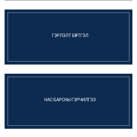
ГЭРЛЭЛТ БҮРТГЭЛ
НАС БАРСНЫ ГЭРЧИЛГЭЭ