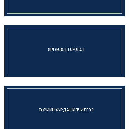
ӨРГӨДӨЛ, ГОМДОЛ
ТӨРИЙН ХУРДАН ҮЙЛЧИЛГЭЭ