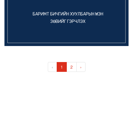
БАРИМТ БИЧГИЙН ХУУЛБАРЫН ҮНЭН
ЗӨВИЙГ ГЭРЧЛЭХ
‹
1
2
›