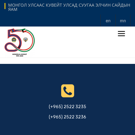
МОНГОЛ УЛСААС КУВЕЙТ УЛСАД СУУГАА ЭЛЧИН САЙДЫН
ЯАМ
en
mn
(+965) 2522 3235
(+965) 2522 3236