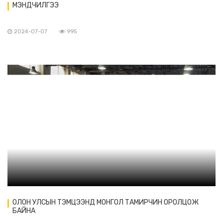
МЭНДЧИЛГЭЭ
2024-07-07
995
ОЛОН УЛСЫН ТЭМЦЭЭНД МОНГОЛ ТАМИРЧИН ОРОЛЦОЖ
БАЙНА