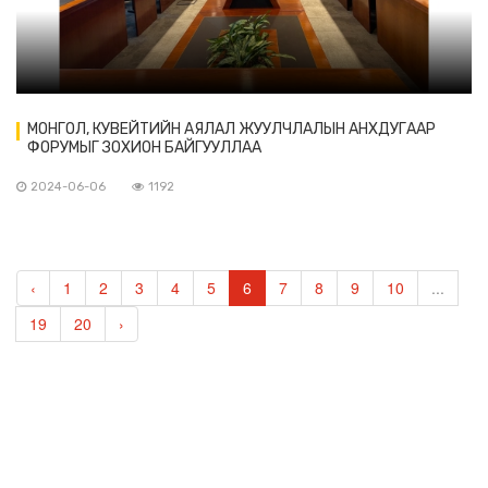
МОНГОЛ, КУВЕЙТИЙН АЯЛАЛ ЖУУЛЧЛАЛЫН АНХДУГААР
ФОРУМЫГ ЗОХИОН БАЙГУУЛЛАА
2024-06-06
1192
‹
1
2
3
4
5
6
7
8
9
10
...
19
20
›