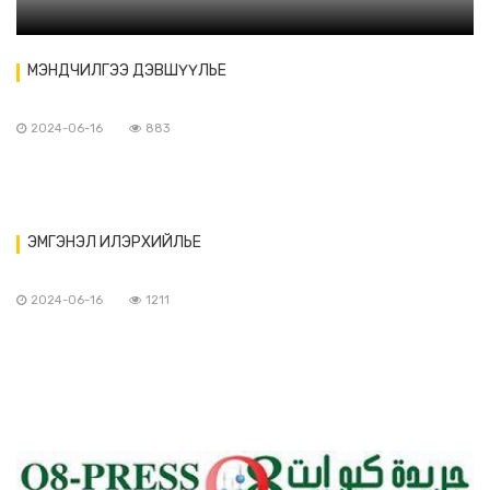
МЭНДЧИЛГЭЭ ДЭВШҮҮЛЬЕ
2024-06-16
883
ЭМГЭНЭЛ ИЛЭРХИЙЛЬЕ
2024-06-16
1211