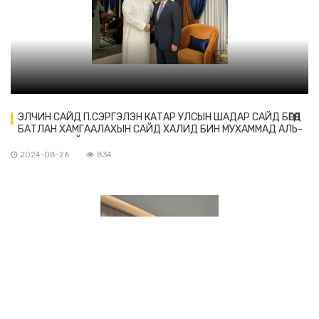
ЭЛЧИН САЙД П.СЭРГЭЛЭН КАТАР УЛСЫН ШАДАР САЙД БӨГӨӨД
БАТЛАН ХАМГААЛАХЫН САЙД ХАЛИД БИН МУХАММАД АЛЬ-
АТТИЯА-ТАЙ УУЛЗАВ
2024-08-26
834