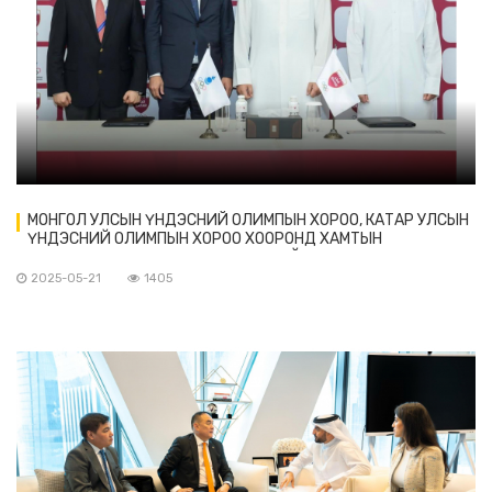
МОНГОЛ УЛСЫН ҮНДЭСНИЙ ОЛИМПЫН ХОРОО, КАТАР УЛСЫН
ҮНДЭСНИЙ ОЛИМПЫН ХОРОО ХООРОНД ХАМТЫН
АЖИЛЛАГААНЫ САНАМЖ БИЧИГ БАЙГУУЛАВ
2025-05-21
1405