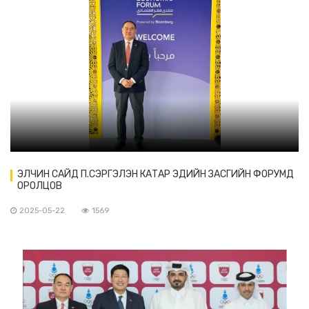
ЭЛЧИН САЙД П.СЭРГЭЛЭН КАТАР ЭДИЙН ЗАСГИЙН ФОРУМД
ОРОЛЦОВ
2025-05-22
1569