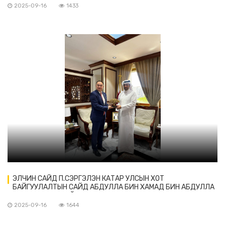
2025-09-16
1433
ЭЛЧИН САЙД П.СЭРГЭЛЭН КАТАР УЛСЫН ХОТ
БАЙГУУЛАЛТЫН САЙД АБДУЛЛА БИН ХАМАД БИН АБДУЛЛА
АЛЬ-АТТИЯА-ТАЙ УУЛЗАВ
2025-09-16
1644