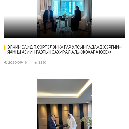
ЭЛЧИН САЙД П.СЭРГЭЛЭН КАТАР УЛСЫН ГАДААД ХЭРГИЙН
ЯАМНЫ АЗИЙН ГАЗРЫН ЗАХИРАЛ АЛЬ-ЖОХАРА ЮСЕФ
ФАХРУ-ТАЙ УУЛЗАВ
2025-09-18
2250