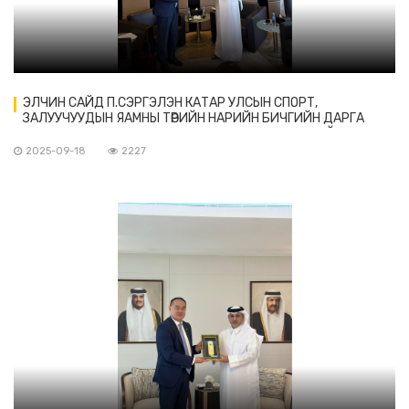
ЭЛЧИН САЙД П.СЭРГЭЛЭН КАТАР УЛСЫН СПОРТ,
ЗАЛУУЧУУДЫН ЯАМНЫ ТӨРИЙН НАРИЙН БИЧГИЙН ДАРГА
ЯСИР БИН АБДУЛЛА БИН АХМЕД АЛЬ-ЖАМАЛ-ТАЙ УУЛЗАВ
2025-09-18
2227