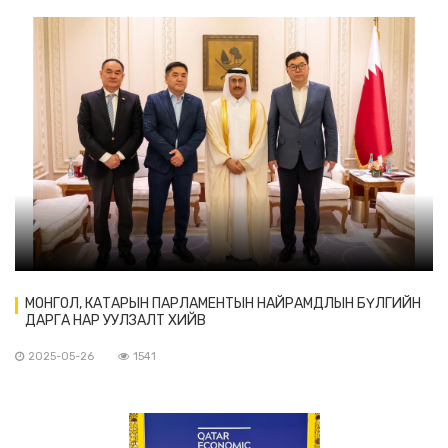
МОНГОЛ, КАТАРЫН ПАРЛАМЕНТЫН НАЙРАМДЛЫН БҮЛГИЙН
ДАРГА НАР УУЛЗАЛТ ХИЙВ
2025-05-26
1541