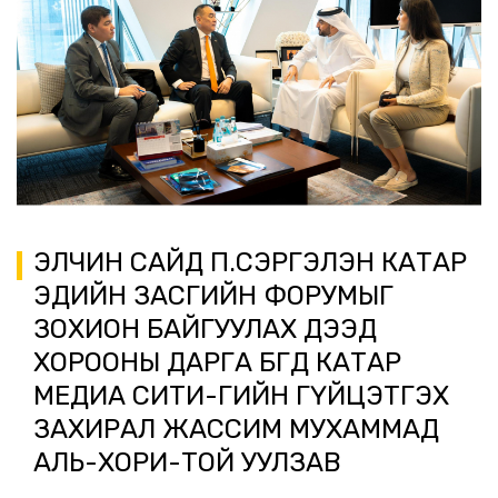
ЭЛЧИН САЙД П.СЭРГЭЛЭН КАТАР
ЭДИЙН ЗАСГИЙН ФОРУМЫГ
ЗОХИОН БАЙГУУЛАХ ДЭЭД
ХОРООНЫ ДАРГА БӨГӨӨД КАТАР
МЕДИА СИТИ-ГИЙН ГҮЙЦЭТГЭХ
ЗАХИРАЛ ЖАССИМ МУХАММАД
АЛЬ-ХОРИ-ТОЙ УУЛЗАВ