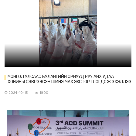
МОНГОЛ УЛСААС БУЛАНГИЙН ОРНУУД РУУ АНХ УДАА
ХОНИНЫ СЭВРЭЭСЭН ШИНЭ МАХ ЭКСПОРТЛОГДОЖ ЭХЭЛЛЭЭ
2024-10-15
1800