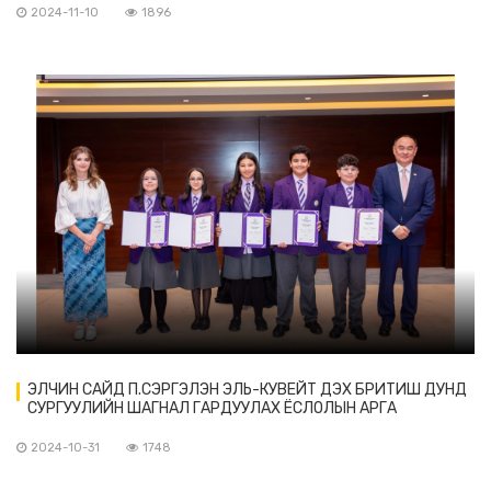
2024-11-10
1896
ЭЛЧИН САЙД П.СЭРГЭЛЭН ЭЛЬ-КУВЕЙТ ДЭХ БРИТИШ ДУНД
СУРГУУЛИЙН ШАГНАЛ ГАРДУУЛАХ ЁСЛОЛЫН АРГА
ХЭМЖЭЭНД ОРОЛЦОЖ, ШАГНАЛ ГАРДУУЛАВ
2024-10-31
1748