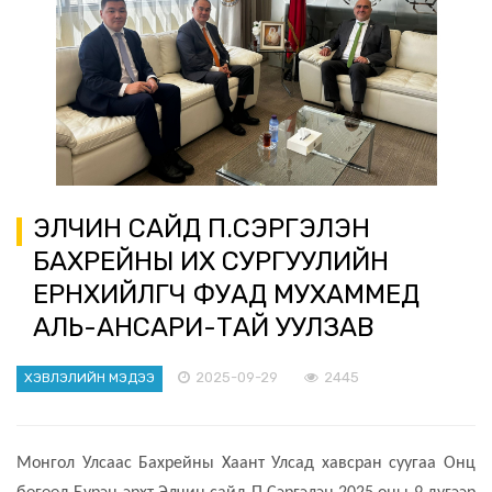
ЭЛЧИН САЙД П.СЭРГЭЛЭН
БАХРЕЙНЫ ИХ СУРГУУЛИЙН
ЕРӨНХИЙЛӨГЧ ФУАД МУХАММЕД
АЛЬ-АНСАРИ-ТАЙ УУЛЗАВ
2025-09-29
2445
ХЭВЛЭЛИЙН МЭДЭЭ
Монгол Улсаас Бахрейны Хаант Улсад хавсран суугаа Онц