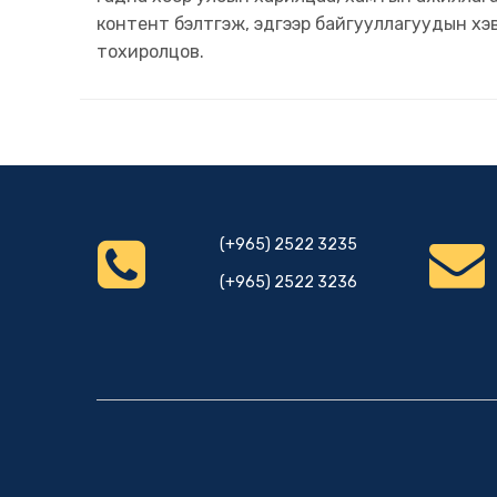
контент бэлтгэж, эдгээр байгууллагуудын х
тохиролцов.
(+965) 2522 3235
(+965) 2522 3236