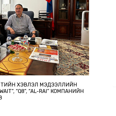
ЕЙТИЙН ХЭВЛЭЛ МЭДЭЭЛЛИЙН
AIT”, “Q8”, “AL-RAI” КОМПАНИЙН
В