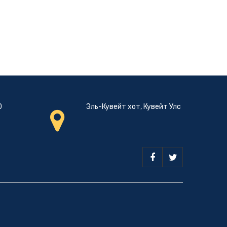
0
Эль-Кувейт хот, Кувейт Улс