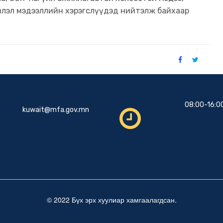
эвлэл мэдээллийн хэрэгслүүдэд нийтэлж байхаар
08:00-16:0
kuwait@mfa.gov.mn
© 2022 Бүх эрх хуулиар хамгаалагдсан.