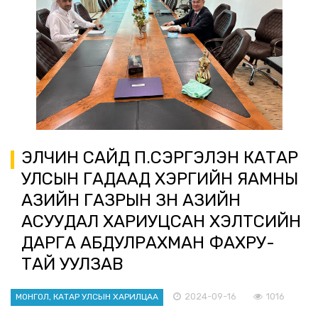
ЭЛЧИН САЙД П.СЭРГЭЛЭН КАТАР
УЛСЫН ГАДААД ХЭРГИЙН ЯАМНЫ
АЗИЙН ГАЗРЫН ЗҮҮН АЗИЙН
АСУУДАЛ ХАРИУЦСАН ХЭЛТСИЙН
ДАРГА АБДУЛРАХМАН ФАХРУ-
ТАЙ УУЛЗАВ
2024-09-16
1016
МОНГОЛ, КАТАР УЛСЫН ХАРИЛЦАА