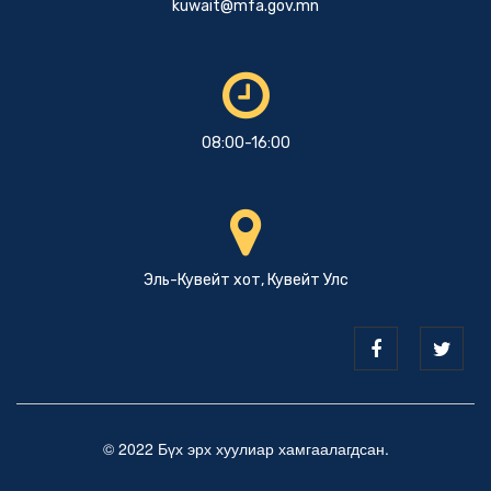
kuwait@mfa.gov.mn
08:00-16:00
Эль-Кувейт хот, Кувейт Улс
© 2022 Бүх эрх хуулиар хамгаалагдсан.