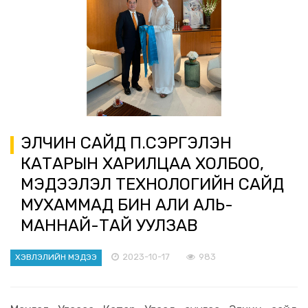
ЭЛЧИН САЙД П.СЭРГЭЛЭН
КАТАРЫН ХАРИЛЦАА ХОЛБОО,
МЭДЭЭЛЭЛ ТЕХНОЛОГИЙН САЙД
МУХАММАД БИН АЛИ АЛЬ-
МАННАЙ-ТАЙ УУЛЗАВ
2023-10-17
983
ХЭВЛЭЛИЙН МЭДЭЭ