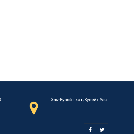
0
Эль-Кувейт хот, Кувейт Улс