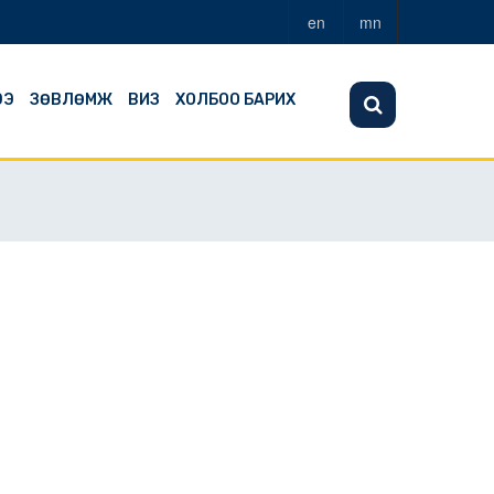
en
mn
ЭЭ
ЗӨВЛӨМЖ
ВИЗ
ХОЛБОО БАРИХ