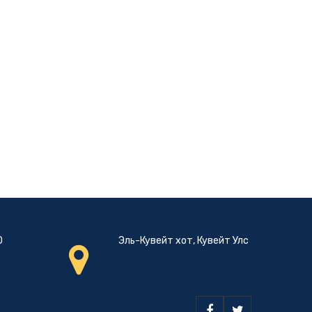
0
Эль-Кувейт хот, Кувейт Улс