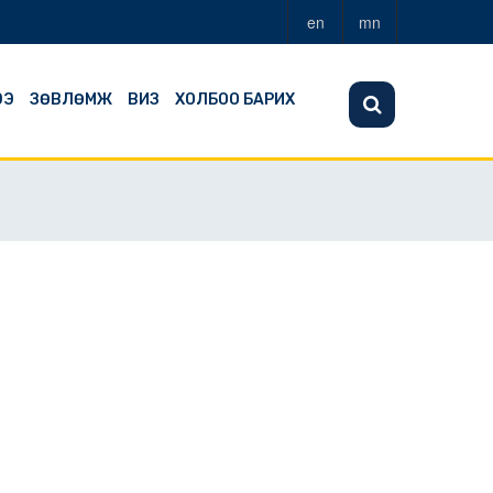
en
mn
ЭЭ
ЗӨВЛӨМЖ
ВИЗ
ХОЛБОО БАРИХ