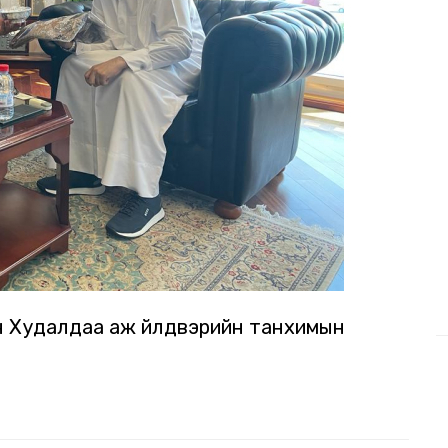
н Худалдаа аж үйлдвэрийн танхимын